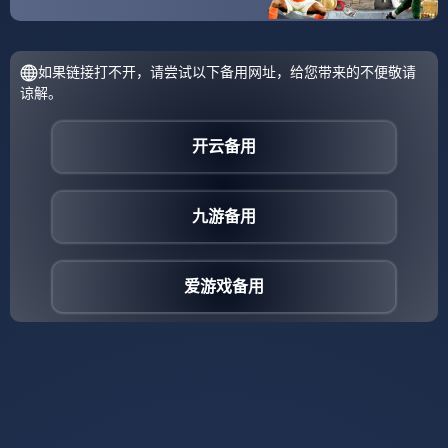
清晰的弧线，皮球在篮圈上颠簸了两下，像一个犹豫不决的
命运齿轮，它滑进了网窝，104比103，灰熊险胜快船。
场馆陷入短暂的死寂,随即被孟菲斯的咆哮淹没，塔图姆没有
庆祝，他走到技术台前，看了一眼比分板，然后安静地闭上