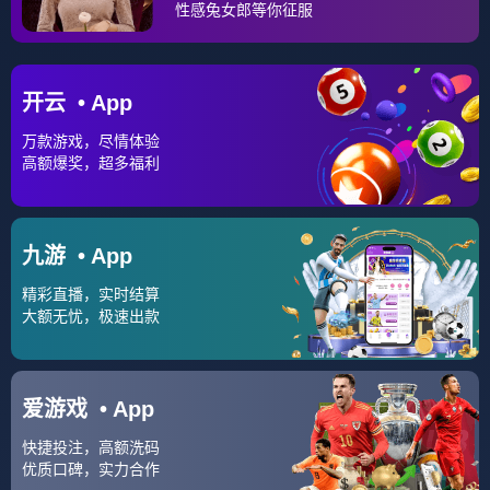
他冲击内线时，身体是弓形的，仿佛在对抗整个快船队的历
史重量，他抢断乔治的传球，不看人甩给底角的肯纳德——
那是一个凯尔特人绝不可能传出的，充满“街头智慧”的背传。
比赛还剩最后12秒,快船领先2分，灰熊暂停，所有人以为球
会交给贝恩，或者由莫兰特发起（在这个宇宙里，莫兰特因
膝伤休战），但塔图姆走到教练泰勒·詹金斯身边，只说了一
句话：“给我球，以唯一的名义。”
暂停回来,边线球发出，塔图姆在右侧45度接球，面前是快船
最好的两名防守者，他先是一个缓慢的胯下运球，观察着计
时器，然后突然向左边路加速，就在协防即将合围的瞬间，
他急停，后撤，身体几乎与地面成45度角，那个动作不像是
篮球动作，更像是一个水墨画里突然炸开的顿笔。
球在空中划出一道比斯台普斯中心任何一次投篮都更慢、更