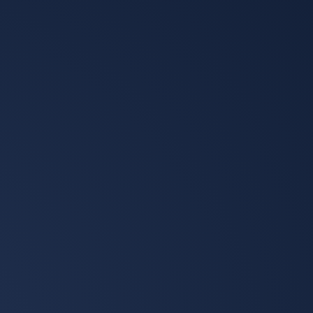
足球奇迹碾压越南，内马尔独舞点燃北美夜空
标签列表
关注我们
扫一扫关注我们，了解最新精彩内容