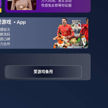
开云体育在线-关于伯恩茅斯客场大胜沃特福德，保持状态的信息
最近发表
开云体育app-冰火两重天，2026世界杯D组
关键战，芬兰大胜法国，布罗佐维奇带队书写
开云体育平台APP-命运逆转，B费导演压哨
北欧神话
绝杀，瑞士铁骑踏碎高卢雄鸡的2026世界杯
开云体育官方网站-命运之夜，替补奇兵点
宿命之战
燃奇迹，哥斯达黎加狂胜法国，孙兴慜率队突
开云体育下载-绝杀之夜，鲁德以火烫之
围死亡之组
心，书写年终唯一的王冠
开云平台-致命一击，当姆巴佩在2026世界
杯C组决赛圈改写亚洲足球版图
开云官方app入口-雷霆万钧，唯晋独行，山
西队鏖战之夜，周琦以纪录为山西篮球立碑
开云体育在线-绝杀时刻的唯美方程式，当
梅赛德斯的银箭刺破红牛二队的最后防线
开云体育入口-节奏之王，布罗佐维奇如何
用慢征服2026世界杯揭幕战
开云体育APP下载-唯一之巅，2026世界
杯，德容以完胜智利为澳大利亚刻下永恒印记
开云体育app-2026世界杯E组生死夜，泰国