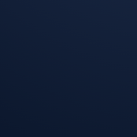
开云体育app-冰火两重天，20
开云平台-致命一击，当
26世界杯D组关键战，芬兰大
在2026世界杯C组决赛
胜法国，布罗佐维奇带队书写
亚洲足球版图
北欧神话
开云体育在线-南美旋风席卷波
开云体育app-中亚奇迹
斯铁骑，2026世界杯G组关键
乌兹别克斯坦的蓝白战
战，厄瓜多尔横扫伊朗，萨卡
高卢雄鸡，孙兴慜的黄
发表评论
领衔青春风暴书写唯一传奇
照亮多哈