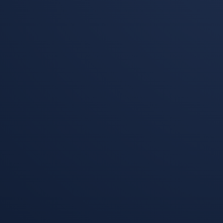
更令人称道的是，这种统治力并非孤立的个人英雄
替团队消化了最难缠的落点，化解了最凶猛的进攻
地，比分锁定，大家明白，这不仅仅是一场胜利，更
横扫丹麦，或许是一次实力占优的常规操作；但郑思
赛的那一刻，甚至还在思考自己究竟是如何输掉的
力，才是中国队通往最高领奖台的、最令人畏惧的
声
1.本站遵循行业规范，任何转载的稿件都会明确标
明
源，不尊重原创的行为开云体育将追究责任；3.作
相关文章