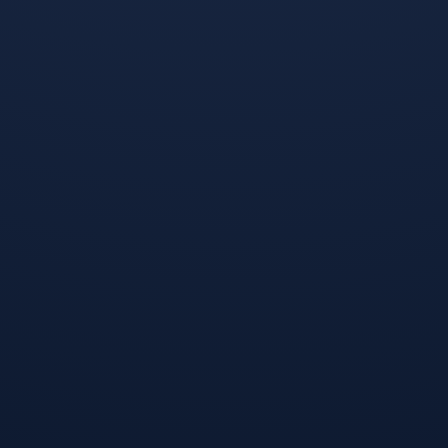
姆巴佩
开云体育在线-绝杀时刻的唯美
开云体育APP下载-唯一之巅，
圈改写
方程式，当梅赛德斯的银箭刺
2026世界杯，德容以完胜智利
破红牛二队的最后防线
为澳大利亚刻下永恒印记
夜，当
开云体育APP下载-逆转之王，
开云下载-2026世界杯D组暗
袍撕裂
当保加利亚的铁血防线，击穿
流，印度板球铁腕压制芬兰，
金右路
了葡萄牙的华丽乐章—2026世
加维独舞撕裂北欧防线
界杯四分之一决赛的冰与火之
歌