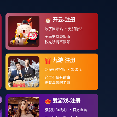
搜索
排行榜
热门文章
最多评论
随机文章
开云体育下载-埃及代表队在篮球比赛中获得胜利
开云体育官网-包含中国女足再夺冠！实力无人能敌的词条
开云体育官网-英格兰名将集体亮相，赛场上掀起热潮的简单介绍
开云体育在线-阿森纳主场逆转对手，实现胜利
开云体育平台APP-阿森纳主场憾平埃弗顿，无缘全取三分
开云平台-利物浦逆袭击败曼城，赢得关键胜利
开云体育app-关于国内外球员助攻得分，球队完美配合的信息
开云官方app入口-包含赛前专访：国际迈阿密主帅谈世俱杯目标的词条