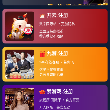
红色的浪潮，是无情的判决书
比赛从一开始，法拉利就撕掉了所有的伪装，舒马赫驾驶着
那辆革命性的F2005，像一头苏醒的红色猛兽，他的引擎轰
鸣，是对雷诺车队“战术天才”头衔最直接的嘲讽，法拉利的策