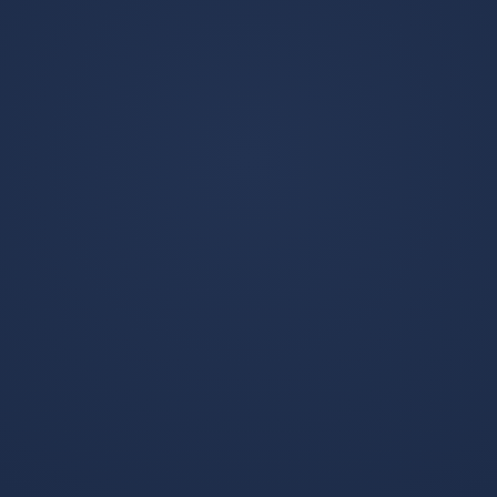
成人礼。
阿隆索扛起的，不是一辆车的重量，而是整个雷诺挑战红色
霸权的不屈意志，他让那场惨败，因为他的存在而变得没有
一丝屈辱，反而充满了壮烈的美感，法拉利赢得了那场比