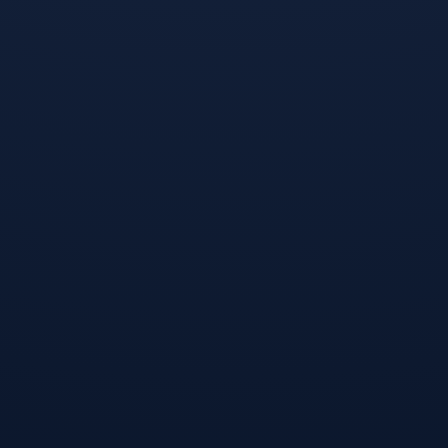
开云体育APP下载-唯一之巅，202
开云体育在线-南美旋风席卷波斯
6世界杯，德容以完胜智利为澳大
铁骑，2026世界杯G组关键战，
利亚刻下永恒印记
厄瓜多尔横扫伊朗，萨卡领衔青春
风暴书写唯一传奇
开云体育app-中亚奇迹夜，当乌
开云体育APP下载-逆转之王，当
兹别克斯坦的蓝白战袍撕裂高卢雄
保加利亚的铁血防线，击穿了葡萄
鸡，孙兴慜的黄金右路照亮多哈
牙的华丽乐章—2026世界杯四分
发表评论
之一决赛的冰与火之歌